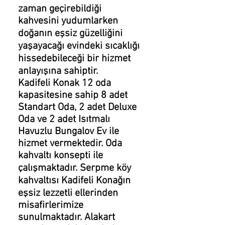
zaman geçirebildiği
kahvesini yudumlarken
doğanın eşsiz güzelliğini
yaşayacağı evindeki sıcaklığı
hissedebileceği bir hizmet
anlayışına sahiptir.
Kadifeli Konak 12 oda
kapasitesine sahip 8 adet
Standart Oda, 2 adet Deluxe
Oda ve 2 adet Isıtmalı
Havuzlu Bungalov Ev ile
hizmet vermektedir. Oda
kahvaltı konsepti ile
çalışmaktadır. Serpme köy
kahvaltısı Kadifeli Konağın
eşsiz lezzetli ellerinden
misafirlerimize
sunulmaktadır. Alakart