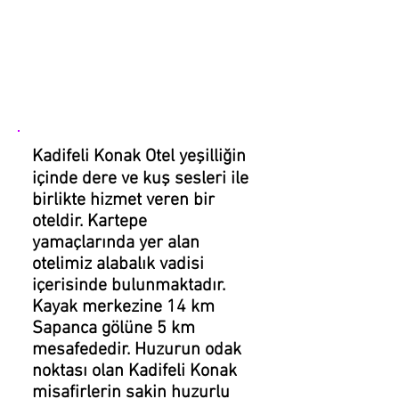
KADİFELİ
KONAK
Otel &
Bungalov
Kadifeli Konak Otel yeşilliğin
içinde dere ve kuş sesleri ile
birlikte hizmet veren bir
oteldir. Kartepe
yamaçlarında yer alan
otelimiz alabalık vadisi
içerisinde bulunmaktadır.
Kayak merkezine 14 km
Sapanca gölüne 5 km
mesafededir. Huzurun odak
noktası olan Kadifeli Konak
misafirlerin sakin huzurlu